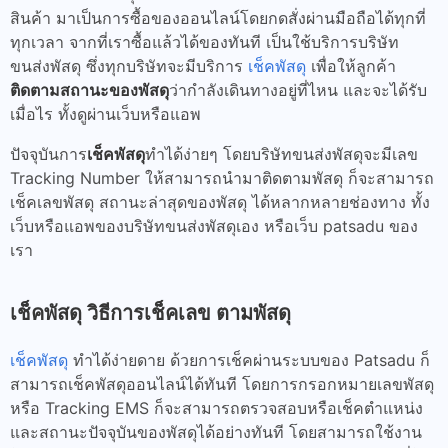
สินค้า มาเป็นการซื้อของออนไลน์โดยกดสั่งผ่านมือถือได้ทุกที่
ทุกเวลา จากที่เราซื้อแล้วได้ของทันที เป็นใช้บริการบริษัท
ขนส่งพัสดุ ซึ่งทุกบริษัทจะมีบริการ
เช็คพัสดุ
เพื่อให้ลูกค้า
ติดตามสถานะของพัสดุ
ว่ากำลังเดินทางอยู่ที่ไหน และจะได้รับ
เมื่อไร ทั้งดูผ่านเว็บหรือแอพ
ปัจจุบันการ
เช็คพัสดุ
ทำได้ง่ายๆ โดยบริษัทขนส่งพัสดุจะมีเลข
Tracking Number ให้สามารถนำมาติดตามพัสดุ ก็จะสามารถ
เช็คเลขพัสดุ สถานะล่าสุดของพัสดุ ได้หลากหลายช่องทาง ทั้ง
เว็บหรือแอพของบริษัทขนส่งพัสดุเอง หรือเว็บ patsadu ของ
เรา
เช็คพัสดุ วิธีการเช็คเลข ตามพัสดุ
เช็คพัสดุ
ทำได้ง่ายดาย ด้วยการเช็คผ่านระบบของ Patsadu ก็
สามารถเช็คพัสดุออนไลน์ได้ทันที โดยการกรอกหมายเลขพัสดุ
หรือ Tracking EMS ก็จะสามารถตรวจสอบหรือเช็คตำแหน่ง
และสถานะปัจจุบันของพัสดุได้อย่างทันที โดยสามารถใช้งาน