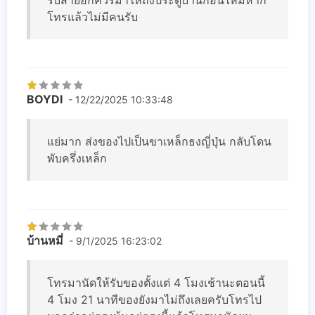
รับสายอีกควรมาให้ถึงประตูบ้านก่อนไหมหาก
โทรแล้วไม่มีคนรับ
BOYDI
- 12/22/2025 10:33:48
แย่มาก ส่งของไปเป็นขาเหล็กธงญี่ปุ่น กลับโดน
พับครึ่งเหล็ก
บ้านหมี่
- 9/1/2025 16:23:02
โทรมานัดให้รับของตั้งแต่ 4 โมงเช้านะตอนนี้
4 โมง 21 นาทีของยังมาไม่ถึงเลยครับโทรไป