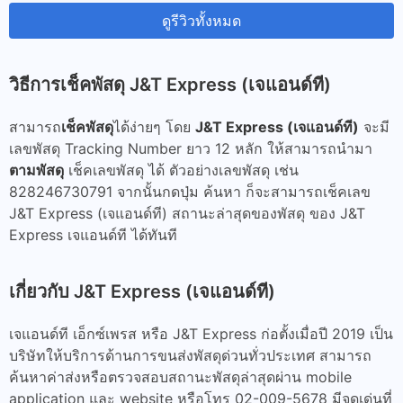
ดูรีวิวทั้งหมด
วิธีการเช็คพัสดุ J&T Express (เจแอนด์ที)
สามารถ
เช็คพัสดุ
ได้ง่ายๆ โดย
J&T Express (เจแอนด์ที)
จะมี
เลขพัสดุ Tracking Number ยาว 12 หลัก ให้สามารถนำมา
ตามพัสดุ
เช็คเลขพัสดุ ได้ ตัวอย่างเลขพัสดุ เช่น
828246730791 จากนั้นกดปุ่ม ค้นหา ก็จะสามารถเช็คเลข
J&T Express (เจแอนด์ที) สถานะล่าสุดของพัสดุ ของ J&T
Express เจแอนด์ที ได้ทันที
เกี่ยวกับ J&T Express (เจแอนด์ที)
เจแอนด์ที เอ็กซ์เพรส หรือ J&T Express ก่อตั้งเมื่อปี 2019 เป็น
บริษัทให้บริการด้านการขนส่งพัสดุด่วนทั่วประเทศ สามารถ
ค้นหาค่าส่งหรือตรวจสอบสถานะพัสดุล่าสุดผ่าน mobile
application และ website หรือโทร 02-009-5678 มีจุดเด่นที่