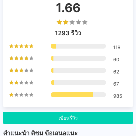
1.66
1293 รีวิว
119
60
62
67
985
เขียนรีวิว
คำแนะนำ ติชม ข้อเสนอแนะ