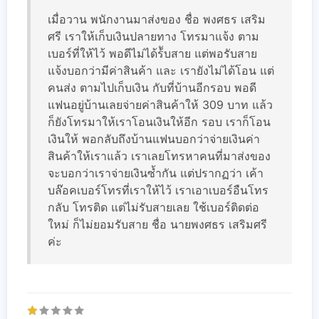
เมื่อวาน พนักงานมาส่งของ ชื่อ พงศธร เสริม
ศรี เราให้เก็บเงินปลายทาง โทรมาแจ้ง ตาม
เบอร์ที่ให้ไว้ พอดีไม่ได้ร้ับสาย แต่พอรับสาย
แจ้งบอกว่ามีค่าสินค้า และ เรายังไม่ได้โอน แต่
คนส่ง ตามไปเก็บเงิน กับที่บ้านอีกรอบ พอดี
แฟนอยู่บ้านเลยจ่ายค่าสินค้าให้ 309 บาท แล้ว
ก็ยังโทรมาให้เราโอนเงินให้อีก รอบ เราก็โอน
เงินให้ พอกลับถึงบ้านแฟนบอกว่าจ่ายเงินค่า
สินค้าให้เราแล้ว เราเลยโทรหาคนที่มาส่งของ
จะบอกว่าเราจ่ายเงินซ้ำกัน แต่ปรากฏว่า เค้า
บล๊อคเบอร์โทรที่เราให้ไว้ เราเอาเบอร์อืนโทร
กลับ โทรติด แต่ไม่รับสายเลย ใช้เบอร์ติดต่อ
ใหม่ ก็ไม่ยอมรับสาย ชื่อ นายพงศธร เสริมศรี
ค่ะ