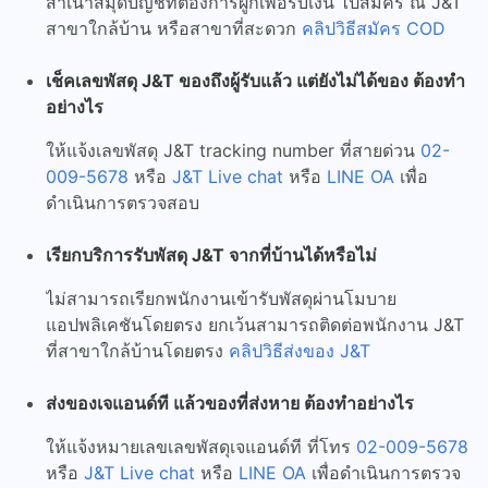
สำเนาสมุดบัญชีที่ต้องการผูกเพื่อรับเงิน ไปสมัคร ณ J&T
สาขาใกล้บ้าน หรือสาขาที่สะดวก
คลิปวิธีสมัคร COD
เช็คเลขพัสดุ J&T ของถึงผู้รับแล้ว แต่ยังไม่ได้ของ ต้องทำ
อย่างไร
ให้แจ้งเลขพัสดุ J&T tracking number ที่สายด่วน
02-
009-5678
หรือ
J&T Live chat
หรือ
LINE OA
เพื่อ
ดำเนินการตรวจสอบ
เรียกบริการรับพัสดุ J&T จากที่บ้านได้หรือไม่
ไม่สามารถเรียกพนักงานเข้ารับพัสดุผ่านโมบาย
แอปพลิเคชันโดยตรง ยกเว้นสามารถติดต่อพนักงาน J&T
ที่สาขาใกล้บ้านโดยตรง
คลิปวิธีส่งของ J&T
ส่งของเจแอนด์ที แล้วของที่ส่งหาย ต้องทำอย่างไร
ให้แจ้งหมายเลขเลขพัสดุเจแอนด์ที ที่โทร
02-009-5678
หรือ
J&T Live chat
หรือ
LINE OA
เพื่อดำเนินการตรวจ