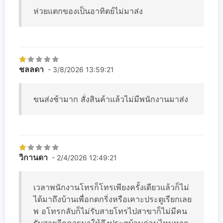
ห่วยแตกของเป็นอาทิตย์ไม่มาส่ง
ชลลดา
- 3/8/2026 13:59:21
ขนส่งช้ามาก สั่งสินค้าแล้วไม่มีพนักงานมาส่ง
วิกานดา
- 2/4/2026 12:49:21
เวลาพนักงานโทรก็โทรเพียงครั้งเดียวแล้วก็ไม่
ได้มาถึงบ้านเพื่อกดกริ่งหรือเคาะประตูเรียกเลย
พ อโทรกลับก็ไม่รับสายโทรไปสาขาก็ไม่มีคน